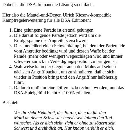
Dabei ist die DSA-Immanente Lösung so einfach.
Hier also die Mantel-und-Degen Ulrich Kiesow-kompatible
Kampfregelerweiterung für alle DSA-Editionen:
Eine gelungene Parade ist erstmal gelungen.
Die darauf folgende Parade jedoch wird um die
Erfolgsspanne des Angreifers erschwert.
Dies modelliert einen Schwertkampf, bei dem der Parierende
vom Angreifer bedrängt wird und dessen Waffe bei der
Parade (mehr oder weniger) wegeschlagen wird und immer
schwerer zurück in Verteidigungsposition zu bringen ist.
Wahlweise kann der Gegner auch den Malus auf seinen
nächsten Angriff packen, um zu simulieren, daß er sich
wieder in Position bringt und den Angriff nur halbherzig
führt.
Dadurch muß nur eine Differenz berechnet werden, und das
DSA-Spielgefühl bleibt zu 100% erhalten.
Beispiel:
Vor dir steht Helmtrott, der Baron, dem du für den
Mord an deiner Schwester bereits seit Jahren den Tod
wünschst. Als er dich sieht, zieht er ohne zu zögern sein
Schwert und greift dich an. Nur knapp verfehlt er dich.