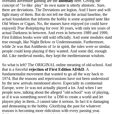
overland adventure gaming are the
anomaly
here. Giving the
concept of "1e-like play" its own name is utterly ahistoric. Sure,
there are deviations. The Deviations are legion. And I have and will
fight many of them. But do not tell me that the actual baseline, the
actual foundation that informs the hobby is some acquired taste like
Old Wines or Cigars. No, the masses have enjoyed (or could have
enjoyed)
True Roleplaying
for over 30 years, with only ten years of
actual Darkness in between. And even in between 1989 and 1999,
First Edition books were still sold officially. And some modules staid
true enough, like Night Below or Undermountain. Furthermore,
while 2e was that Antithesis of 1e in spirit, the rules were so similar,
people could keep playing if they wanted. And some did, enough
did. Like medieval monks, they kept the mediterranean wisdom.
So what is left? The ORIGINAL online meaning of old-school. And
that is a forceful
rejection of First Edition AD&D
. A
fundamentalist movement that wanted to go all the way back to
1974. But the reasons and repercussions have not been understood
by the new arrivals mentioned above. Especially in continental
Europe, were 1e was not actually played a lot. And when I see
people now, talking about the alleged "old-school" way of playing,
as if it was something novel for a DM to create a world and let
players play in them...I cannot take it serious. In fact it is damaging
and demeaning to the hobby. Glorifying the past for whatever
reasons is becoming more ridiculous with every passing year.