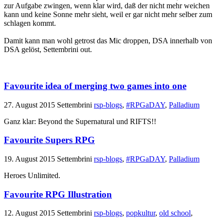
zur Aufgabe zwingen, wenn klar wird, daß der nicht mehr weichen
kann und keine Sonne mehr sieht, weil er gar nicht mehr selber zum
schlagen kommt.
Damit kann man wohl getrost das Mic droppen, DSA innerhalb von
DSA gelöst, Settembrini out.
Favourite idea of merging two games into one
27. August 2015
Settembrini
rsp-blogs
,
#RPGaDAY
,
Palladium
Ganz klar: Beyond the Supernatural und RIFTS!!
Favourite Supers RPG
19. August 2015
Settembrini
rsp-blogs
,
#RPGaDAY
,
Palladium
Heroes Unlimited.
Favourite RPG Illustration
12. August 2015
Settembrini
rsp-blogs
,
popkultur
,
old school
,