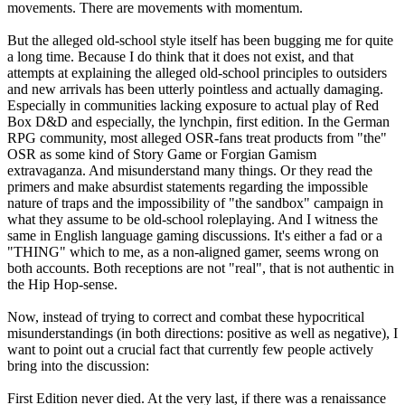
movements. There are movements with momentum.
But the alleged old-school style itself has been bugging me for quite
a long time. Because I do think that it does not exist, and that
attempts at explaining the alleged old-school principles to outsiders
and new arrivals has been utterly pointless and actually damaging.
Especially in communities lacking exposure to actual play of Red
Box D&D and especially, the lynchpin, first edition. In the German
RPG community, most alleged OSR-fans treat products from "the"
OSR as some kind of Story Game or Forgian Gamism
extravaganza. And misunderstand many things. Or they read the
primers and make absurdist statements regarding the impossible
nature of traps and the impossibility of "the sandbox" campaign in
what they assume to be old-school roleplaying. And I witness the
same in English language gaming discussions. It's either a fad or a
"THING" which to me, as a non-aligned gamer, seems wrong on
both accounts. Both receptions are not "real", that is not authentic in
the Hip Hop-sense.
Now, instead of trying to correct and combat these hypocritical
misunderstandings (in both directions: positive as well as negative), I
want to point out a crucial fact that currently few people actively
bring into the discussion:
First Edition never died. At the very last, if there was a renaissance