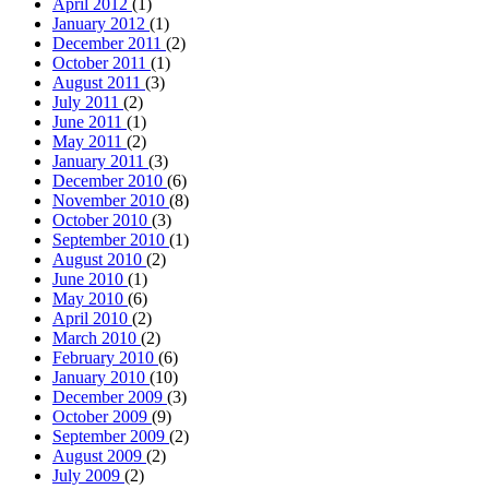
April 2010
(2)
March 2010
(2)
February 2010
(6)
January 2010
(10)
December 2009
(3)
October 2009
(9)
September 2009
(2)
August 2009
(2)
July 2009
(2)
June 2009
(3)
May 2009
(10)
April 2009
(8)
March 2009
(10)
February 2009
(11)
January 2009
(18)
December 2008
(18)
November 2008
(10)
October 2008
(16)
September 2008
(18)
August 2008
(25)
July 2008
(14)
June 2008
(14)
May 2008
(13)
April 2008
(10)
March 2008
(8)