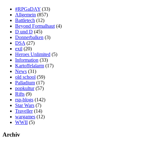
Rifts
(9)
rsp-blogs
(142)
Star Wars
(7)
Traveller
(14)
wargames
(12)
WWII
(5)
Archiv
December 2023
(1)
July 2021
(1)
April 2021
(1)
March 2021
(2)
January 2021
(1)
December 2020
(3)
November 2020
(2)
October 2020
(3)
September 2020
(3)
August 2020
(3)
July 2020
(2)
June 2020
(6)
May 2020
(2)
April 2020
(2)
February 2020
(1)